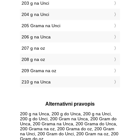
203 g na Unci
204 g na Unci
205 Grama na Unci
206 g na Unca
207 g na oz
208 g na oz
209 Grama na oz
210 g na Unca
Alternativni pravopis
200 g na Unca, 200 g do Unca, 200 g na Unci,
200 g do Unci, 200 Gram na Unca, 200 Gram do
Unca, 200 Grama na Unca, 200 Grama do Unca,
200 Grama na oz, 200 Grama do oz, 200 Gram
na Unci, 200 Gram do Unci, 200 Gram na oz, 200
Gram do oz