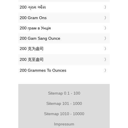
‎200 ગ્રામ ઔંસ
‎200 Gram Ons
‎200 грам в Унція
‎200 Gam Sang Ounce
‎200 克为盎司
‎200 克至盎司
‎200 Grammes To Ounces
Sitemap 0.1 - 100
Sitemap 101 - 1000
Sitemap 1010 - 10000
Impressum