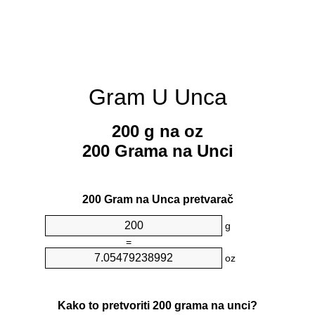
Gram U Unca
200 g na oz
200 Grama na Unci
200 Gram na Unca pretvarač
g
=
oz
Kako to pretvoriti 200 grama na unci?