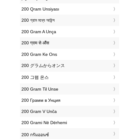
‎200 Qram Unsiyası
‎200 গ্রাম মধ্যে আউন্স
‎200 Gram A Unça
‎200 ग्राम से औंस
‎200 Gram Ke Ons
‎200 グラムからオンス
‎200 그램 온스
‎200 Gram Til Unse
‎200 Грамм в Унция
‎200 Gram V Unča
‎200 Grami Në Dërhemi
‎200 กรัมออนซ์