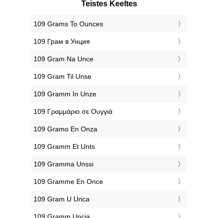
Teistes Keeltes
‎109 Grams To Ounces
‎109 Грам в Унция
‎109 Gram Na Unce
‎109 Gram Til Unse
‎109 Gramm In Unze
‎109 Γραμμάριο σε Ουγγιά
‎109 Gramo En Onza
‎109 Gramm Et Unts
‎109 Gramma Unssi
‎109 Gramme En Once
‎109 Gram U Unca
‎109 Gramm Uncia