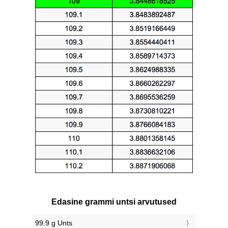
Edasine grammi untsi arvutused
99.9 g Unts